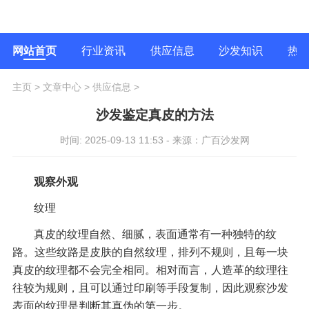
网站首页
行业资讯
供应信息
沙发知识
热
主页
>
文章中心
>
供应信息
>
沙发鉴定真皮的方法
时间: 2025-09-13 11:53 - 来源：广百沙发网
观察外观
纹理
真皮的纹理自然、细腻，表面通常有一种独特的纹
路。这些纹路是皮肤的自然纹理，排列不规则，且每一块
真皮的纹理都不会完全相同。相对而言，人造革的纹理往
往较为规则，且可以通过印刷等手段复制，因此观察沙发
表面的纹理是判断其真伪的第一步。