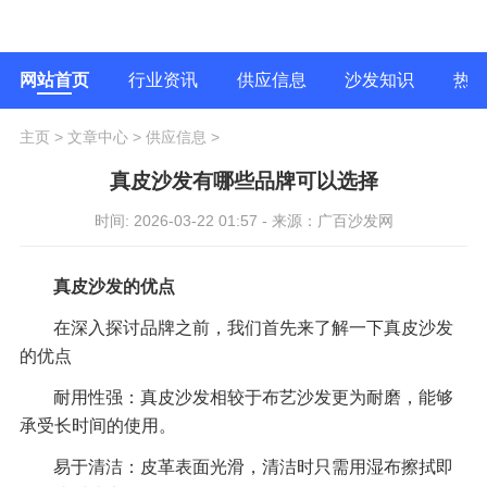
网站首页
行业资讯
供应信息
沙发知识
热
主页
>
文章中心
>
供应信息
>
真皮沙发有哪些品牌可以选择
时间: 2026-03-22 01:57 - 来源：广百沙发网
真皮沙发的优点
在深入探讨品牌之前，我们首先来了解一下真皮沙发
的优点
耐用性强：真皮沙发相较于布艺沙发更为耐磨，能够
承受长时间的使用。
易于清洁：皮革表面光滑，清洁时只需用湿布擦拭即