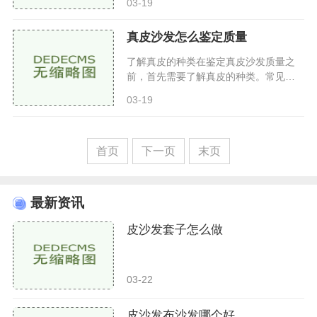
03-19
下几种全皮（牛皮）沙发：使用优质牛
皮制成，质感柔软，耐磨损，透
真皮沙发怎么鉴定质量
了解真皮的种类在鉴定真皮沙发质量之
前，首先需要了解真皮的种类。常见的
真皮主要有以下几种头层牛皮：头层牛
03-19
皮是指未经打磨的天然皮革，具有极好
的透气性和耐磨性，手感柔软
首页
下一页
末页
最新资讯
皮沙发套子怎么做
03-22
皮沙发布沙发哪个好