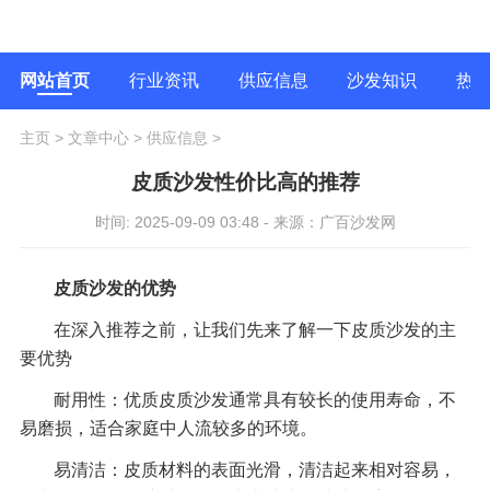
网站首页
行业资讯
供应信息
沙发知识
热
主页
>
文章中心
>
供应信息
>
皮质沙发性价比高的推荐
时间: 2025-09-09 03:48 - 来源：广百沙发网
皮质沙发的优势
在深入推荐之前，让我们先来了解一下皮质沙发的主
要优势
耐用性：优质皮质沙发通常具有较长的使用寿命，不
易磨损，适合家庭中人流较多的环境。
易清洁：皮质材料的表面光滑，清洁起来相对容易，