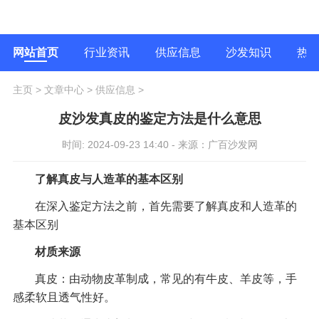
网站首页
行业资讯
供应信息
沙发知识
热
主页
>
文章中心
>
供应信息
>
皮沙发真皮的鉴定方法是什么意思
时间: 2024-09-23 14:40 - 来源：广百沙发网
了解真皮与人造革的基本区别
在深入鉴定方法之前，首先需要了解真皮和人造革的
基本区别
材质来源
真皮：由动物皮革制成，常见的有牛皮、羊皮等，手
感柔软且透气性好。