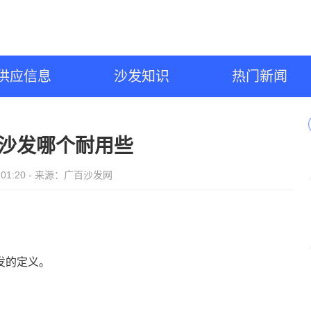
供应信息
沙发知识
热门新闻
沙发哪个耐用些
14 01:20 - 来源：广百沙发网
发的定义。