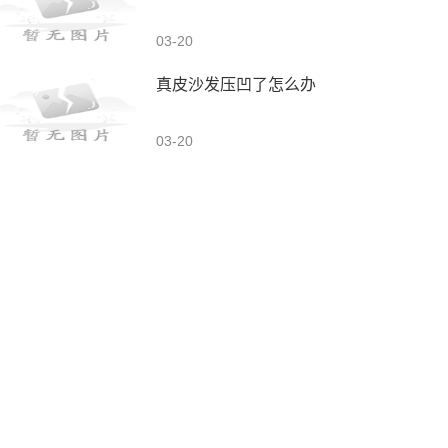
03-20
真皮沙发压凹了怎么办
03-20