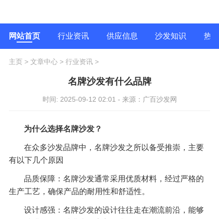
网站首页
行业资讯
供应信息
沙发知识
热
主页
>
文章中心
>
行业资讯
>
名牌沙发有什么品牌
时间: 2025-09-12 02:01 - 来源：广百沙发网
为什么选择名牌沙发？
在众多沙发品牌中，名牌沙发之所以备受推崇，主要
有以下几个原因
品质保障：名牌沙发通常采用优质材料，经过严格的
生产工艺，确保产品的耐用性和舒适性。
设计感强：名牌沙发的设计往往走在潮流前沿，能够