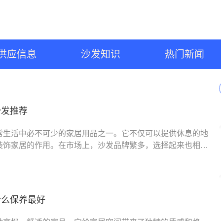
供应信息
沙发知识
热门新闻
沙发推荐
常生活中必不可少的家居用品之一。它不仅可以提供休息的地
装饰家居的作用。在市场上，沙发品牌繁多，选择起来也相对
助大家选择到性价比
什么保养最好