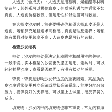
人造皮（合成皮）：人造皮是用塑料、聚氨酯等材料
制造的，其外观可以模仿真皮，但质感和透气性通常不如
真皮。人造皮价格较低，但耐用性和舒适度可能较差。
在选择皮沙发时，首先要明确你希望选择真皮还是人
造皮。若预算充足且追求高档感，真皮是理想选择；若预
算有限且对使用频率不高，人造皮也是可行的选择。
检查沙发结构
框架：沙发的框架是决定其稳固性和耐用性的关键。
一般来说，实木框架的沙发更为坚固耐用。选购时，可以
轻轻摇晃沙发，查看是否稳固，有没有松动的感觉。
弹簧：弹簧是影响沙发舒适度的重要因素。高品质的
皮沙发通常使用独立弹簧或网状弹簧系统，能更好地分散
压力，提供良好的支撑感。可以坐上去试坐，感受弹簧的
反应。
填充物：沙发内部的填充物也非常重要，常见的有海