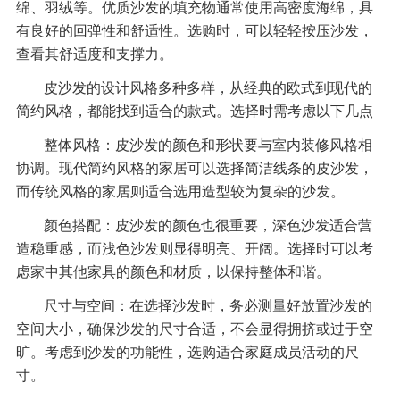
绵、羽绒等。优质沙发的填充物通常使用高密度海绵，具
有良好的回弹性和舒适性。选购时，可以轻轻按压沙发，
查看其舒适度和支撑力。
皮沙发的设计风格多种多样，从经典的欧式到现代的
简约风格，都能找到适合的款式。选择时需考虑以下几点
整体风格：皮沙发的颜色和形状要与室内装修风格相
协调。现代简约风格的家居可以选择简洁线条的皮沙发，
而传统风格的家居则适合选用造型较为复杂的沙发。
颜色搭配：皮沙发的颜色也很重要，深色沙发适合营
造稳重感，而浅色沙发则显得明亮、开阔。选择时可以考
虑家中其他家具的颜色和材质，以保持整体和谐。
尺寸与空间：在选择沙发时，务必测量好放置沙发的
空间大小，确保沙发的尺寸合适，不会显得拥挤或过于空
旷。考虑到沙发的功能性，选购适合家庭成员活动的尺
寸。