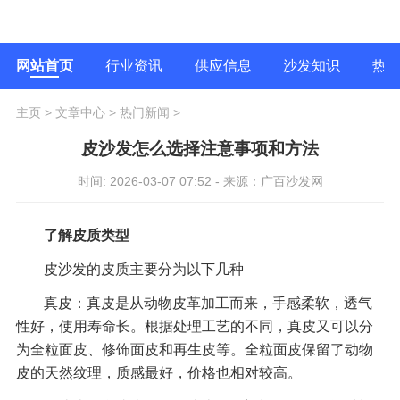
网站首页
行业资讯
供应信息
沙发知识
热
主页
>
文章中心
>
热门新闻
>
皮沙发怎么选择注意事项和方法
时间: 2026-03-07 07:52 - 来源：广百沙发网
了解皮质类型
皮沙发的皮质主要分为以下几种
真皮：真皮是从动物皮革加工而来，手感柔软，透气
性好，使用寿命长。根据处理工艺的不同，真皮又可以分
为全粒面皮、修饰面皮和再生皮等。全粒面皮保留了动物
皮的天然纹理，质感最好，价格也相对较高。