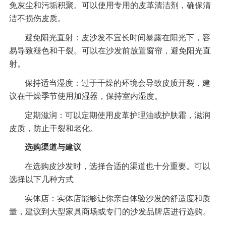
免灰尘和污垢积聚。可以使用专用的皮革清洁剂，确保清
洁不损伤皮质。
避免阳光直射：皮沙发不宜长时间暴露在阳光下，容
易导致褪色和干裂。可以在沙发前放置窗帘，避免阳光直
射。
保持适当湿度：过于干燥的环境会导致皮质开裂，建
议在干燥季节使用加湿器，保持室内湿度。
定期滋润：可以定期使用皮革护理油或护肤霜，滋润
皮质，防止干裂和老化。
选购渠道与建议
在选购皮沙发时，选择合适的渠道也十分重要。可以
选择以下几种方式
实体店：实体店能够让你亲自体验沙发的舒适度和质
量，建议到大型家具商场或专门的沙发品牌店进行选购。