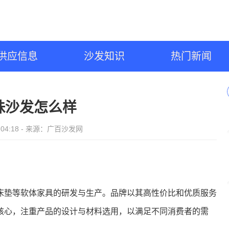
供应信息
沙发知识
热门新闻
珠沙发怎么样
04 04:18 - 来源：广百沙发网
床垫等软体家具的研发与生产。品牌以其高性价比和优质服务
核心，注重产品的设计与材料选用，以满足不同消费者的需