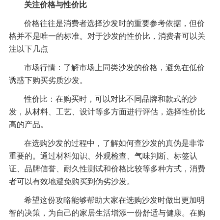
关注价格与性价比
价格往往是消费者选择沙发时的重要参考依据，但价
格并不是唯一的标准。对于沙发的性价比，消费者可以关
注以下几点
市场行情：了解市场上同类沙发的价格，避免在低价
诱惑下购买劣质沙发。
性价比：在购买时，可以对比不同品牌和款式的沙
发，从材料、工艺、设计等多方面进行评估，选择性价比
高的产品。
在选购沙发的过程中，了解如何查沙发的真伪是非常
重要的。通过材料知识、外观检查、气味判断、标签认
证、品牌信誉、耐久性测试和价格比较等多种方式，消费
者可以有效地避免购买到伪劣沙发。
希望这份攻略能够帮助大家在选购沙发时做出更加明
智的决策，为自己的家居生活增添一份舒适与健康。在购