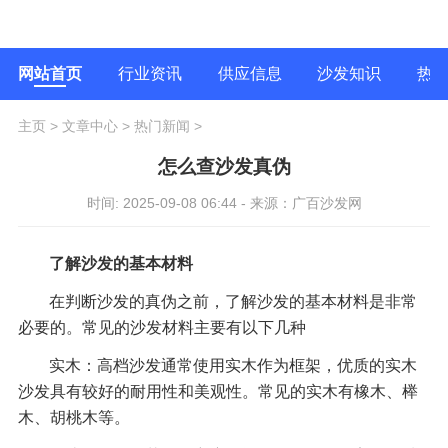
网站首页
行业资讯
供应信息
沙发知识
热
主页
>
文章中心
>
热门新闻
>
怎么查沙发真伪
时间: 2025-09-08 06:44 - 来源：广百沙发网
了解沙发的基本材料
在判断沙发的真伪之前，了解沙发的基本材料是非常
必要的。常见的沙发材料主要有以下几种
实木：高档沙发通常使用实木作为框架，优质的实木
沙发具有较好的耐用性和美观性。常见的实木有橡木、榉
木、胡桃木等。