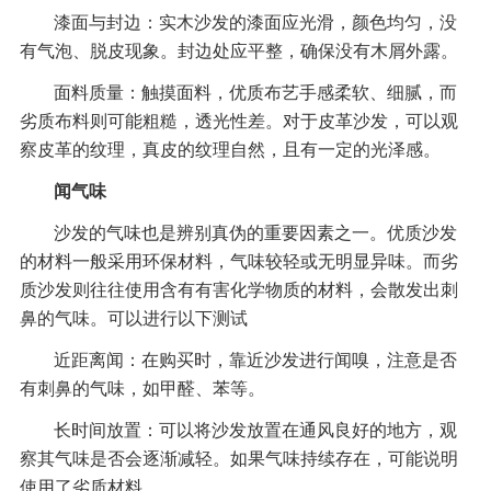
漆面与封边：实木沙发的漆面应光滑，颜色均匀，没
有气泡、脱皮现象。封边处应平整，确保没有木屑外露。
面料质量：触摸面料，优质布艺手感柔软、细腻，而
劣质布料则可能粗糙，透光性差。对于皮革沙发，可以观
察皮革的纹理，真皮的纹理自然，且有一定的光泽感。
闻气味
沙发的气味也是辨别真伪的重要因素之一。优质沙发
的材料一般采用环保材料，气味较轻或无明显异味。而劣
质沙发则往往使用含有有害化学物质的材料，会散发出刺
鼻的气味。可以进行以下测试
近距离闻：在购买时，靠近沙发进行闻嗅，注意是否
有刺鼻的气味，如甲醛、苯等。
长时间放置：可以将沙发放置在通风良好的地方，观
察其气味是否会逐渐减轻。如果气味持续存在，可能说明
使用了劣质材料。