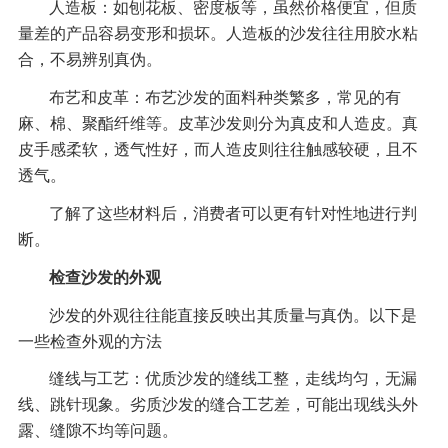
人造板：如刨花板、密度板等，虽然价格便宜，但质
量差的产品容易变形和损坏。人造板的沙发往往用胶水粘
合，不易辨别真伪。
布艺和皮革：布艺沙发的面料种类繁多，常见的有
麻、棉、聚酯纤维等。皮革沙发则分为真皮和人造皮。真
皮手感柔软，透气性好，而人造皮则往往触感较硬，且不
透气。
了解了这些材料后，消费者可以更有针对性地进行判
断。
检查沙发的外观
沙发的外观往往能直接反映出其质量与真伪。以下是
一些检查外观的方法
缝线与工艺：优质沙发的缝线工整，走线均匀，无漏
线、跳针现象。劣质沙发的缝合工艺差，可能出现线头外
露、缝隙不均等问题。