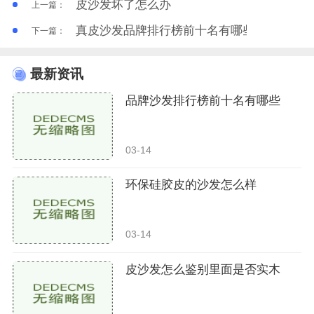
皮沙发坏了怎么办
上一篇：
真皮沙发品牌排行榜前十名有哪些
下一篇：
最新资讯
品牌沙发排行榜前十名有哪些
03-14
环保硅胶皮的沙发怎么样
03-14
皮沙发怎么鉴别里面是否实木