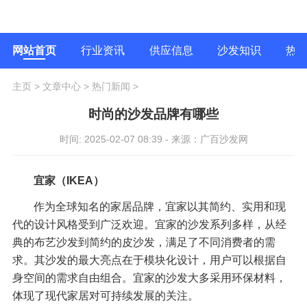
网站首页
行业资讯
供应信息
沙发知识
热
主页
>
文章中心
>
热门新闻
>
时尚的沙发品牌有哪些
时间: 2025-02-07 08:39 - 来源：广百沙发网
宜家（IKEA）
作为全球知名的家居品牌，宜家以其简约、实用和现
代的设计风格受到广泛欢迎。宜家的沙发系列多样，从经
典的布艺沙发到简约的皮沙发，满足了不同消费者的需
求。其沙发的最大亮点在于模块化设计，用户可以根据自
身空间的需求自由组合。宜家的沙发大多采用环保材料，
体现了现代家居对可持续发展的关注。