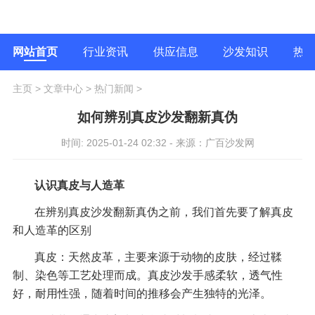
网站首页
行业资讯
供应信息
沙发知识
热
主页
>
文章中心
>
热门新闻
>
如何辨别真皮沙发翻新真伪
时间: 2025-01-24 02:32 - 来源：广百沙发网
认识真皮与人造革
在辨别真皮沙发翻新真伪之前，我们首先要了解真皮
和人造革的区别
真皮：天然皮革，主要来源于动物的皮肤，经过鞣
制、染色等工艺处理而成。真皮沙发手感柔软，透气性
好，耐用性强，随着时间的推移会产生独特的光泽。