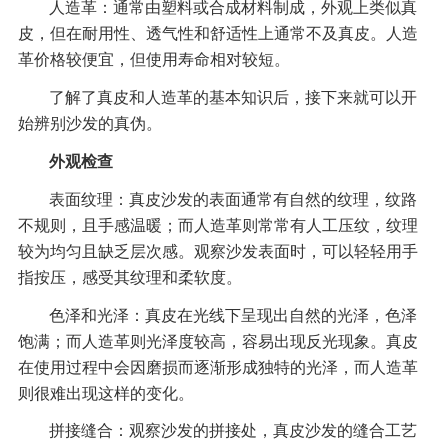
人造革：通常由塑料或合成材料制成，外观上类似真
皮，但在耐用性、透气性和舒适性上通常不及真皮。人造
革价格较便宜，但使用寿命相对较短。
了解了真皮和人造革的基本知识后，接下来就可以开
始辨别沙发的真伪。
外观检查
表面纹理：真皮沙发的表面通常有自然的纹理，纹路
不规则，且手感温暖；而人造革则常常有人工压纹，纹理
较为均匀且缺乏层次感。观察沙发表面时，可以轻轻用手
指按压，感受其纹理和柔软度。
色泽和光泽：真皮在光线下呈现出自然的光泽，色泽
饱满；而人造革则光泽度较高，容易出现反光现象。真皮
在使用过程中会因磨损而逐渐形成独特的光泽，而人造革
则很难出现这样的变化。
拼接缝合：观察沙发的拼接处，真皮沙发的缝合工艺