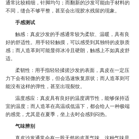
通常比较精细，针脚均匀；而翻新的沙发可能由于材料的
不同，缝合不够平整，甚至会出现胶水残留的现象。
手感测试
触感：真皮沙发的手感通常较为柔软、温暖，具有良
好的舒适性。用手轻轻触摸，可以感受到其独特的皮肤质
感；而人造革则可能显得冰冷且硬朗，触感上不如真皮舒
适。
柔韧性：用手指轻轻揉搓沙发的表面，真皮在一定压
力下会有轻微的变形，但会迅速恢复原状；而人造革则可
能没有这样的弹性，甚至出现裂纹。
温度感应：真皮具有良好的温度调节性，能够保持适
宜的温度；而人造革在高温或低温下，都会给人一种极端
的感觉，尤其是在夏季，坐上去时会感到闷热。
气味辨别
真皮沙发通常会有一股天然的皮革气味，这种气味是