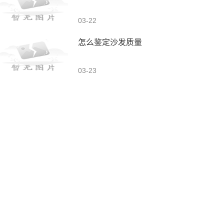
03-22
怎么鉴定沙发质量
03-23