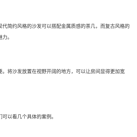
现代简约风格的沙发可以搭配金属质感的茶几，而复古风格的
魅力。
要。将沙发放置在视野开阔的地方，可以让房间显得更加宽
。
们可以看几个具体的案例。