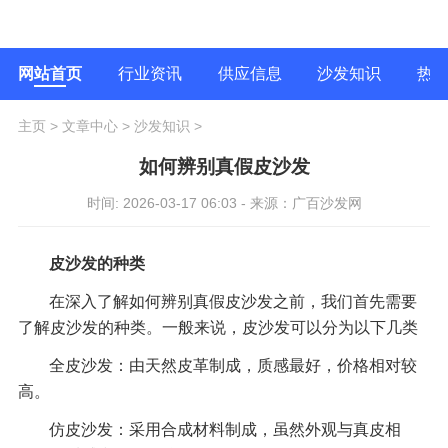
网站首页
行业资讯
供应信息
沙发知识
热
主页
>
文章中心
>
沙发知识
>
如何辨别真假皮沙发
时间: 2026-03-17 06:03 - 来源：广百沙发网
皮沙发的种类
在深入了解如何辨别真假皮沙发之前，我们首先需要
了解皮沙发的种类。一般来说，皮沙发可以分为以下几类
全皮沙发：由天然皮革制成，质感最好，价格相对较
高。
仿皮沙发：采用合成材料制成，虽然外观与真皮相