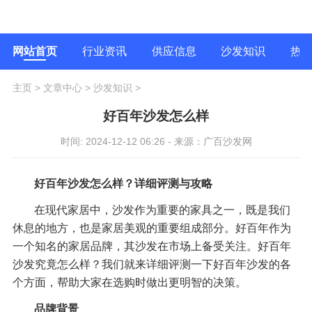
网站首页
行业资讯
供应信息
沙发知识
热
主页
>
文章中心
>
沙发知识
>
好百年沙发怎么样
时间: 2024-12-12 06:26 - 来源：广百沙发网
好百年沙发怎么样？详细评测与攻略
在现代家居中，沙发作为重要的家具之一，既是我们
休息的地方，也是家居美观的重要组成部分。好百年作为
一个知名的家居品牌，其沙发在市场上备受关注。好百年
沙发究竟怎么样？我们就来详细评测一下好百年沙发的各
个方面，帮助大家在选购时做出更明智的决策。
品牌背景