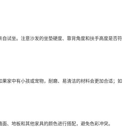
亲自试坐。注意沙发的坐垫硬度、靠背角度和扶手高度是否符
如果家中有小孩或宠物，耐磨、易清洁的材料会更加合适；如
墙面、地板和其他家具的颜色进行搭配，避免色彩冲突。