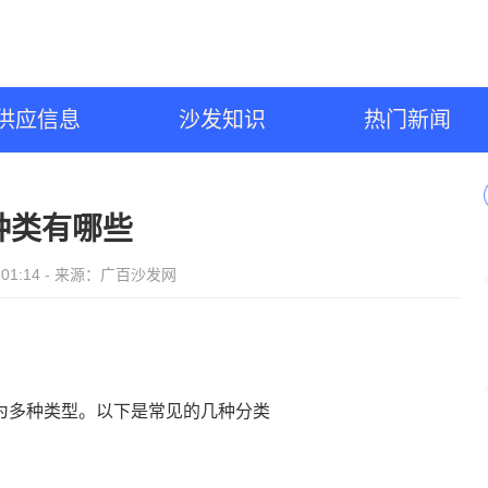
供应信息
沙发知识
热门新闻
种类有哪些
12 01:14 - 来源：广百沙发网
为多种类型。以下是常见的几种分类