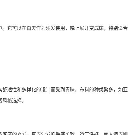
户。它可以在白天作为沙发使用，晚上展开变成床，特别适合
其舒适性和多样化的设计而受到青睐。布料的种类繁多，如亚
居风格选择。
多家庭的喜爱。真皮沙发的手感柔软，透气性好，而人造皮则