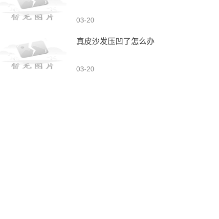
03-20
真皮沙发压凹了怎么办
03-20