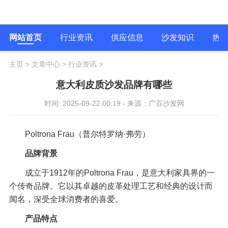
网站首页
行业资讯
供应信息
沙发知识
热
主页
>
文章中心
>
行业资讯
>
意大利皮质沙发品牌有哪些
时间: 2025-09-22 00:19 - 来源：广百沙发网
Poltrona Frau（普尔特罗纳·弗劳）
品牌背景
成立于1912年的Poltrona Frau，是意大利家具界的一
个传奇品牌。它以其卓越的皮革处理工艺和经典的设计而
闻名，深受全球消费者的喜爱。
产品特点