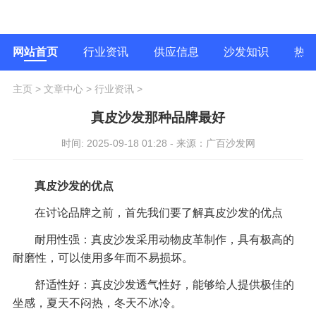
网站首页
行业资讯
供应信息
沙发知识
热
主页
>
文章中心
>
行业资讯
>
真皮沙发那种品牌最好
时间: 2025-09-18 01:28 - 来源：广百沙发网
真皮沙发的优点
在讨论品牌之前，首先我们要了解真皮沙发的优点
耐用性强：真皮沙发采用动物皮革制作，具有极高的
耐磨性，可以使用多年而不易损坏。
舒适性好：真皮沙发透气性好，能够给人提供极佳的
坐感，夏天不闷热，冬天不冰冷。