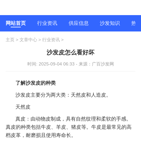
网站首页
行业资讯
供应信息
沙发知识
热
主页
>
文章中心
>
行业资讯
>
沙发皮怎么看好坏
时间: 2025-09-04 06:33 - 来源：广百沙发网
了解沙发皮的种类
沙发皮主要分为两大类：天然皮和人造皮。
天然皮
真皮：由动物皮制成，具有自然纹理和柔软的手感。
真皮的种类包括牛皮、羊皮、猪皮等。牛皮是最常见的高
档皮革，耐磨损且使用寿命长。