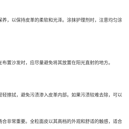
保养，以保持皮革的柔软和光泽。涂抹护理剂时，注意均匀涂
在布置沙发时，应尽量避免将其放置在阳光直射的地方。
轻轻擦拭，避免污渍渗入皮革内部。如果污渍较难去除，可以
场合非常重要。全粒面皮以其高档的外观和舒适的触感，适合