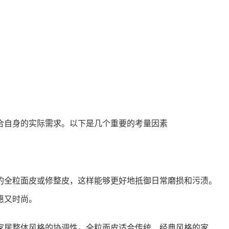
合自身的实际需求。以下是几个重要的考量因素
的全粒面皮或修整皮，这样能够更好地抵御日常磨损和污渍。
惠又时尚。
家居整体风格的协调性。全粒面皮适合传统、经典风格的家