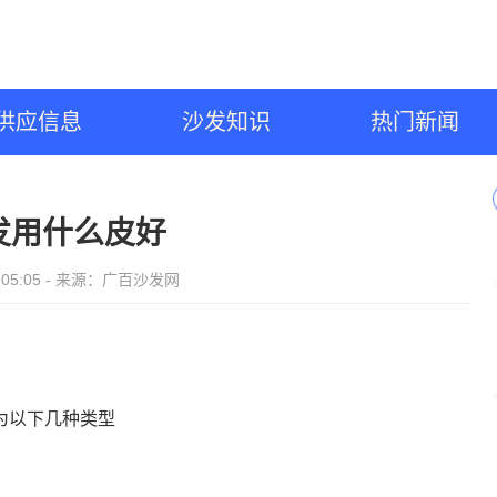
供应信息
沙发知识
热门新闻
发用什么皮好
27 05:05 - 来源：广百沙发网
为以下几种类型