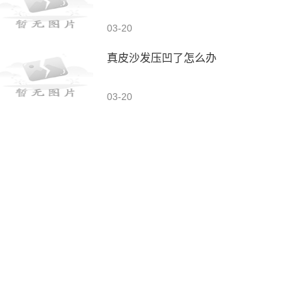
03-20
真皮沙发压凹了怎么办
03-20