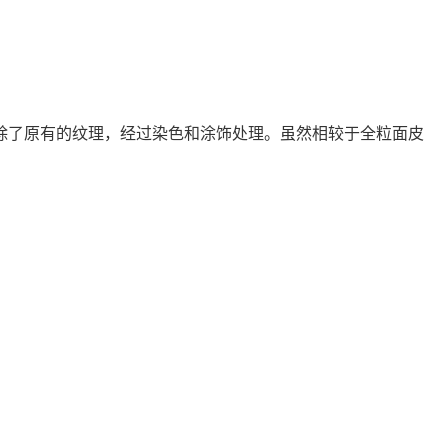
除了原有的纹理，经过染色和涂饰处理。虽然相较于全粒面皮