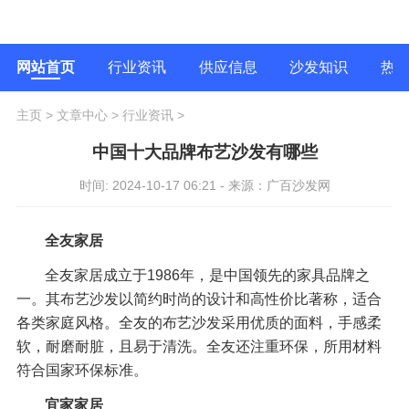
网站首页
行业资讯
供应信息
沙发知识
热
主页
>
文章中心
>
行业资讯
>
中国十大品牌布艺沙发有哪些
时间: 2024-10-17 06:21 - 来源：广百沙发网
全友家居
全友家居成立于1986年，是中国领先的家具品牌之
一。其布艺沙发以简约时尚的设计和高性价比著称，适合
各类家庭风格。全友的布艺沙发采用优质的面料，手感柔
软，耐磨耐脏，且易于清洗。全友还注重环保，所用材料
符合国家环保标准。
宜家家居